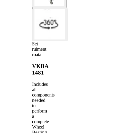
Set
rulment
roata
VKBA
1481
Includes
all
components
needed
to
perform
a
complete
Wheel
Bearing