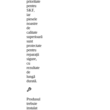
prioritate
pentru
SKF,
iar
piesele
noastre
de
calitate
superioară
sunt
proiectate
pentru
reparații
sigure,
cu
rezultate
de
lungă
durată.
Produsul
trebuie
instalat