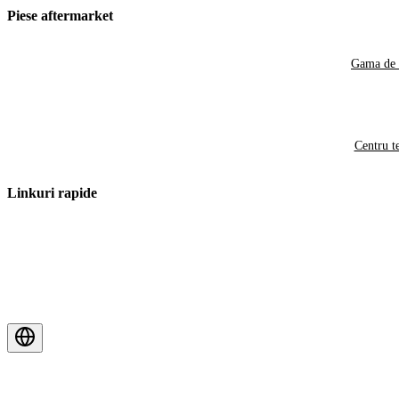
Piese aftermarket
Gama de 
Centru t
Linkuri rapide