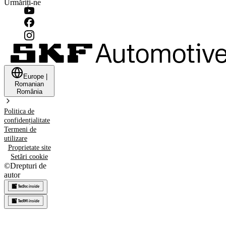
Urmăriți-ne
Europe
|
Romanian
România
Politica de
confidențialitate
Termeni de
utilizare
Proprietate site
Setări cookie
©
Drepturi de
autor