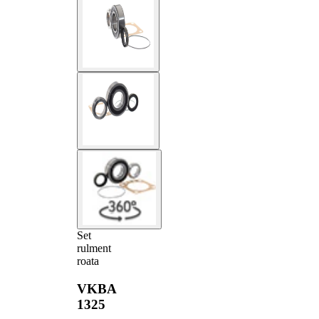
Set
rulment
roata
VKBA
1325