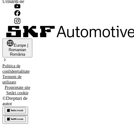
Urmăriți-ne
Europe
|
Romanian
România
Politica de
confidențialitate
Termeni de
utilizare
Proprietate site
Setări cookie
©
Drepturi de
autor