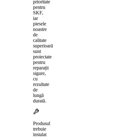
prioritate
pentru
SKF,
iar
piesele
noastre
de
calitate
superioară
sunt
proiectate
pentru
reparații
sigure,
cu
rezultate
de
lungă
durată.
Produsul
trebuie
instalat