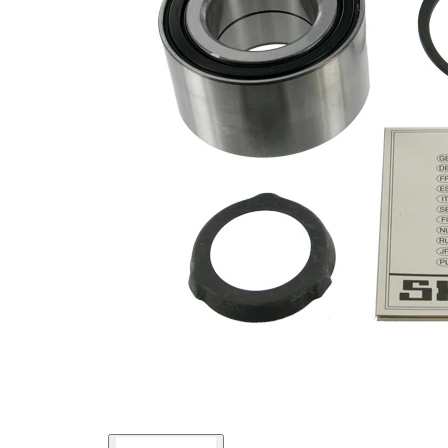
interior
Diametru
80 mm
exterior
Listă de piese de schimb
Nume
Număr
Cantitate
articol
articol
lagar
SKF01966
1
Sortiment,
SKF02430
1
intinzatoare