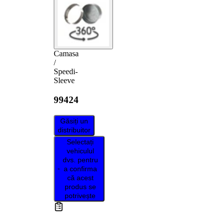
Camasa
/
Speedi-
Sleeve
99424
Găsiți un
distribuitor
Selectați
vehiculul
dvs. pentru
a confirma
că acest
produs se
potrivește