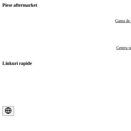
Piese aftermarket
Gama de 
Centru t
Linkuri rapide