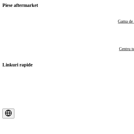
Piese aftermarket
Gama de 
Centru t
Linkuri rapide