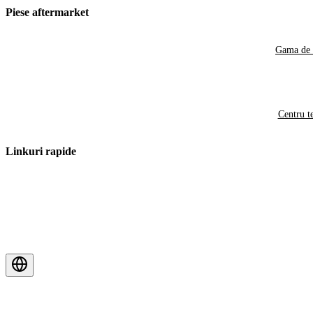
Piese aftermarket
Gama de 
Centru t
Linkuri rapide