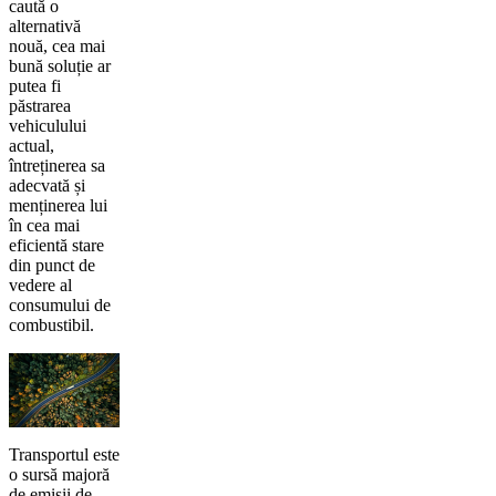
caută o
alternativă
nouă, cea mai
bună soluție ar
putea fi
păstrarea
vehiculului
actual,
întreținerea sa
adecvată și
menținerea lui
în cea mai
eficientă stare
din punct de
vedere al
consumului de
combustibil.
Transportul este
o sursă majoră
de emisii de