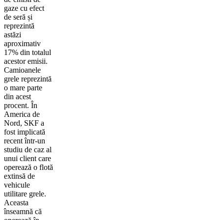
gaze cu efect
de seră și
reprezintă
astăzi
aproximativ
17% din totalul
acestor emisii.
Camioanele
grele reprezintă
o mare parte
din acest
procent. În
America de
Nord, SKF a
fost implicată
recent într-un
studiu de caz al
unui client care
operează o flotă
extinsă de
vehicule
utilitare grele.
Aceasta
înseamnă că