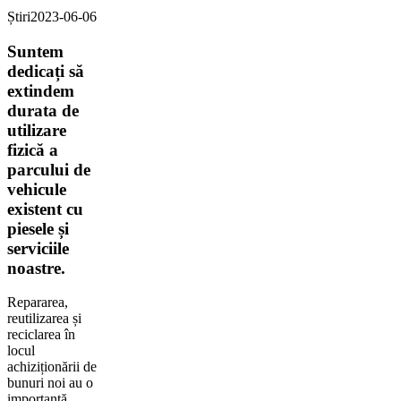
Știri
2023-06-06
Suntem
dedicați să
extindem
durata de
utilizare
fizică a
parcului de
vehicule
existent cu
piesele și
serviciile
noastre.
Repararea,
reutilizarea și
reciclarea în
locul
achiziționării de
bunuri noi au o
importanță