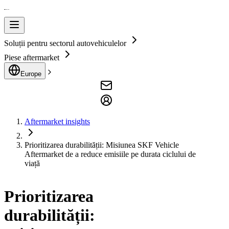
Soluții pentru sectorul autovehiculelor
Piese aftermarket
Europe
Aftermarket insights
Prioritizarea durabilității: Misiunea SKF Vehicle
Aftermarket de a reduce emisiile pe durata ciclului de
viață
Prioritizarea
durabilității: