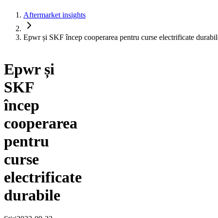
Aftermarket insights
Epwr și SKF încep cooperarea pentru curse electrificate durabil
Epwr și
SKF
încep
cooperarea
pentru
curse
electrificate
durabile