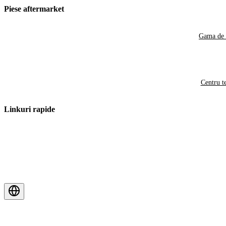
Piese aftermarket
Gama de 
Centru t
Linkuri rapide