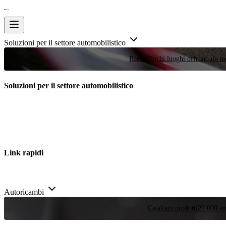
Soluzioni per il settore automobilistico
Racing
Pochi luoghi offrono un tes
Soluzioni per il settore automobilistico
Link rapidi
Autoricambi
Catalogo prodotti
20.000 aut