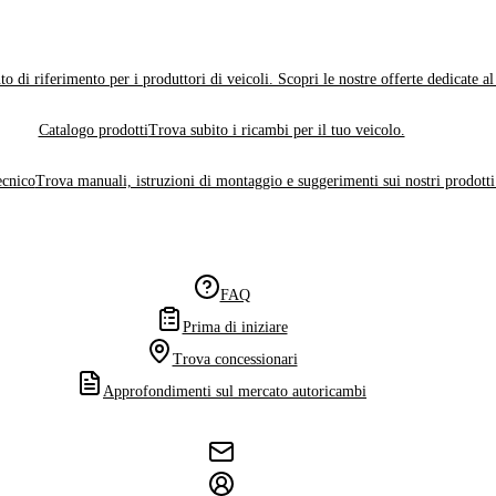
o di riferimento per i produttori di veicoli. Scopri le nostre offerte dedicate a
Catalogo prodotti
Trova subito i ricambi per il tuo veicolo.
ecnico
Trova manuali, istruzioni di montaggio e suggerimenti sui nostri prodotti
FAQ
Prima di iniziare
Trova concessionari
Approfondimenti sul mercato autoricambi