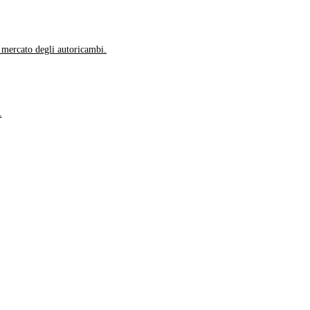
l mercato degli autoricambi.
.