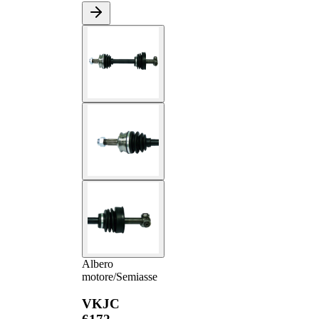
Albero
motore/Semiasse
VKJC