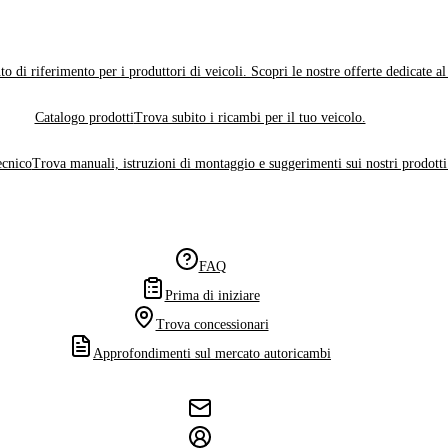
o di riferimento per i produttori di veicoli. Scopri le nostre offerte dedicate a
Catalogo prodotti
Trova subito i ricambi per il tuo veicolo.
ecnico
Trova manuali, istruzioni di montaggio e suggerimenti sui nostri prodotti
FAQ
Prima di iniziare
Trova concessionari
Approfondimenti sul mercato autoricambi