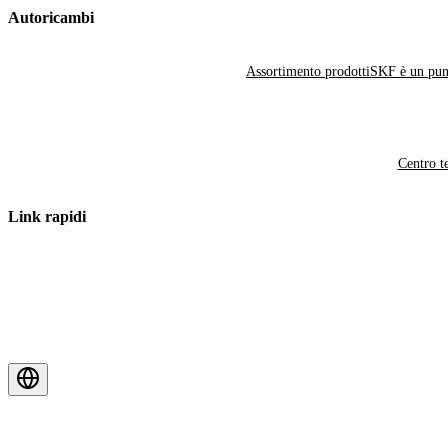
Autoricambi
Assortimento prodotti
SKF è un punt
Centro t
Link rapidi