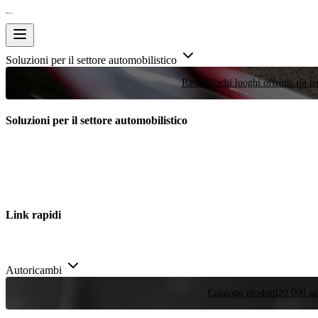
Soluzioni per il settore automobilistico
Racing
Pochi luoghi offrono un tes
Soluzioni per il settore automobilistico
Link rapidi
Autoricambi
Catalogo prodotti
20.000 aut