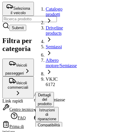
Seleziona
Catalogo
il veicolo
prodotti
Driveline
Submit
products
Filtra per
Semiassi
categoria
Albero
Veicoli
motore/Semiasse
passeggeri
VKJC
Veicoli
6172
commerciali
Albero
Dettagli
motore/Semiasse
del
Link rapidi
prodotto
Centro tecnico
Istruzioni
VKJC
di
6172
FAQ
riparazione
Compatibilità
Prima di
Codici
iniziare