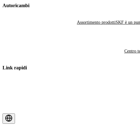
Autoricambi
Assortimento prodotti
SKF è un punt
Centro t
Link rapidi