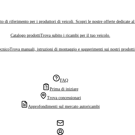
o di riferimento per i produttori di veicoli. Scopri le nostre offerte dedicate a
Catalogo prodotti
Trova subito i ricambi per il tuo veicolo.
ecnico
Trova manuali, istruzioni di montaggio e suggerimenti sui nostri prodotti
FAQ
Prima di iniziare
Trova concessionari
Approfondimenti sul mercato autoricambi