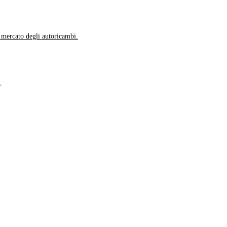
l mercato degli autoricambi.
.