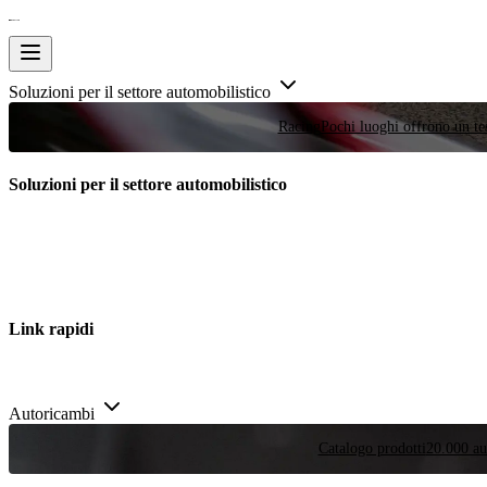
Soluzioni per il settore automobilistico
Racing
Pochi luoghi offrono un tes
Soluzioni per il settore automobilistico
Link rapidi
Autoricambi
Catalogo prodotti
20.000 aut