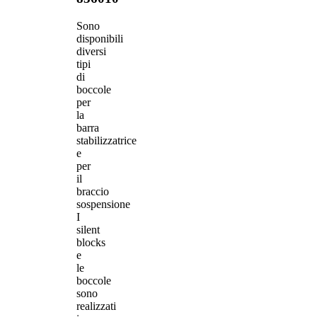
Sono
disponibili
diversi
tipi
di
boccole
per
la
barra
stabilizzatrice
e
per
il
braccio
sospensione
I
silent
blocks
e
le
boccole
sono
realizzati