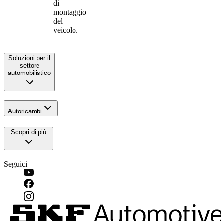
di
montaggio
del
veicolo.
Soluzioni per il
settore
automobilistico
Autoricambi
Scopri di più
Seguici