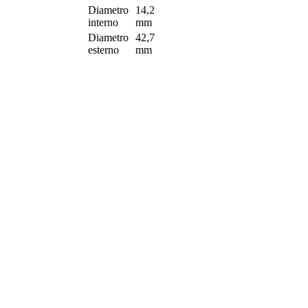
Diametro
14,2
interno
mm
Diametro
42,7
esterno
mm