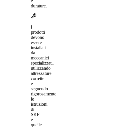
e
durature.
I
prodotti
devono
essere
installati
da
meccanici
specializzati,
utilizzando
attrezzature
corrette
e
seguendo
rigorosamente
le
istruzioni
di
SKF
e
quelle