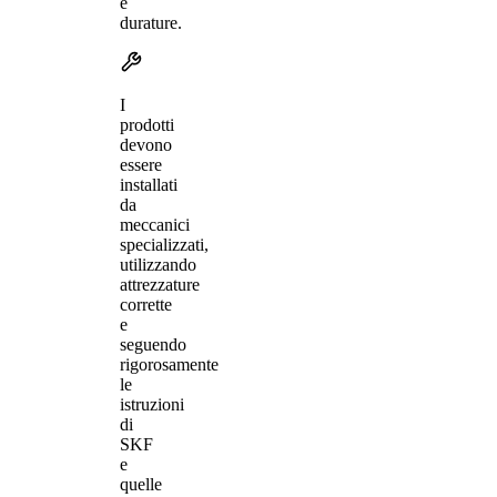
e
durature.
I
prodotti
devono
essere
installati
da
meccanici
specializzati,
utilizzando
attrezzature
corrette
e
seguendo
rigorosamente
le
istruzioni
di
SKF
e
quelle