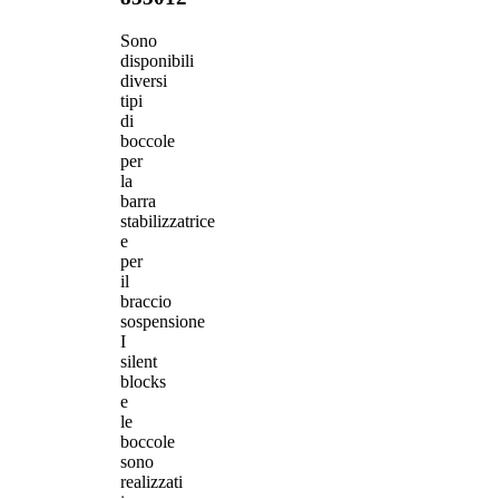
Sono
disponibili
diversi
tipi
di
boccole
per
la
barra
stabilizzatrice
e
per
il
braccio
sospensione
I
silent
blocks
e
le
boccole
sono
realizzati