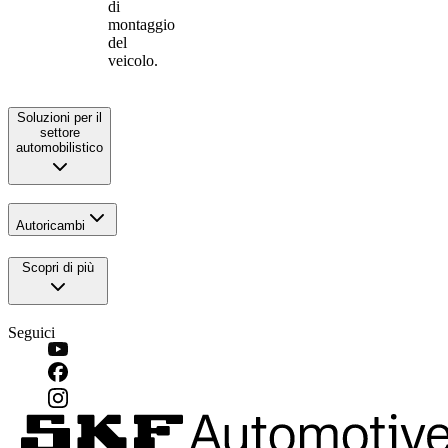
di
montaggio
del
veicolo.
Soluzioni per il
settore
automobilistico
Autoricambi
Scopri di più
Seguici