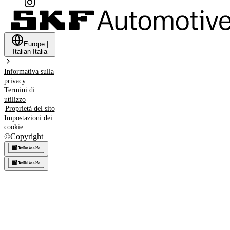
Europe
|
Italian
Italia
Informativa sulla
privacy
Termini di
utilizzo
Proprietà del sito
Impostazioni dei
cookie
©
Copyright