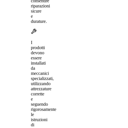
consentire
riparazioni
sicure
e
durature.
I
prodotti
devono
essere
installati
da
meccanici
specializzati,
utilizzando
attrezzature
corrette
e
seguendo
rigorosamente
le
istruzioni
di