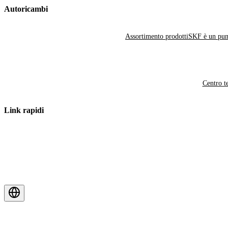
Autoricambi
Assortimento prodotti
SKF è un punt
Centro t
Link rapidi