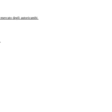
l mercato degli autoricambi.
.