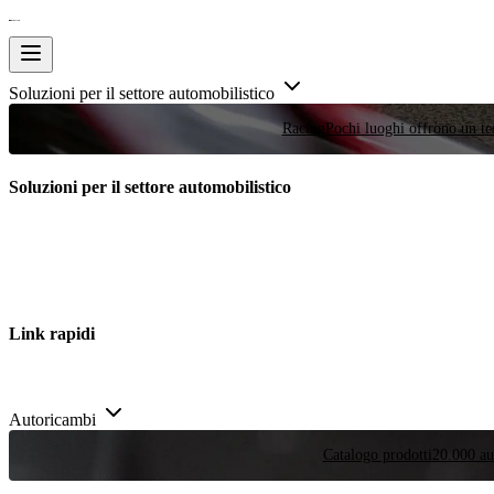
Soluzioni per il settore automobilistico
Racing
Pochi luoghi offrono un tes
Soluzioni per il settore automobilistico
Link rapidi
Autoricambi
Catalogo prodotti
20.000 aut