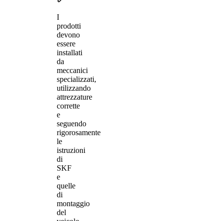
I
prodotti
devono
essere
installati
da
meccanici
specializzati,
utilizzando
attrezzature
corrette
e
seguendo
rigorosamente
le
istruzioni
di
SKF
e
quelle
di
montaggio
del