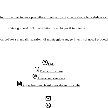
o di riferimento per i produttori di veicoli. Scopri le nostre offerte dedicate a
Catalogo prodotti
Trova subito i ricambi per il tuo veicolo.
ecnico
Trova manuali, istruzioni di montaggio e suggerimenti sui nostri prodotti
FAQ
Prima di iniziare
Trova concessionari
Approfondimenti sul mercato autoricambi