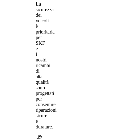
La
sicurezza
dei
veicoli
è
prioritaria
per
SKF
e
i
nostri
ricambi
di
alta
qualità
sono
progettati
per
consentire
riparazioni
sicure
e
durature.