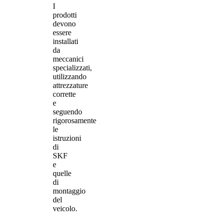
I
prodotti
devono
essere
installati
da
meccanici
specializzati,
utilizzando
attrezzature
corrette
e
seguendo
rigorosamente
le
istruzioni
di
SKF
e
quelle
di
montaggio
del
veicolo.