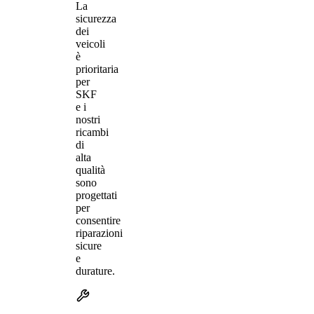
La
sicurezza
dei
veicoli
è
prioritaria
per
SKF
e i
nostri
ricambi
di
alta
qualità
sono
progettati
per
consentire
riparazioni
sicure
e
durature.