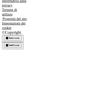
Informativa sulla
privacy
Termini di
utilizzo
Proprietà del sito
Impostazioni dei
cookie
©
Copyright