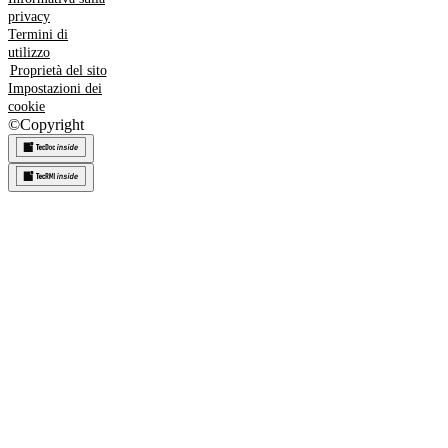
privacy
Termini di
utilizzo
Proprietà del sito
Impostazioni dei
cookie
©
Copyright