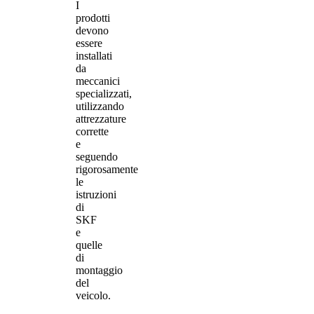
I
prodotti
devono
essere
installati
da
meccanici
specializzati,
utilizzando
attrezzature
corrette
e
seguendo
rigorosamente
le
istruzioni
di
SKF
e
quelle
di
montaggio
del
veicolo.