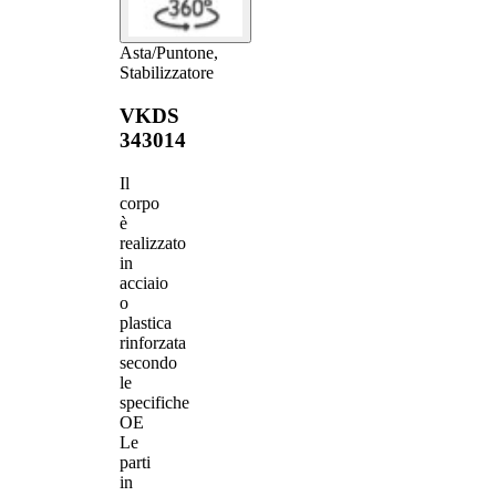
Asta/Puntone,
Stabilizzatore
VKDS
343014
Il
corpo
è
realizzato
in
acciaio
o
plastica
rinforzata
secondo
le
specifiche
OE
Le
parti
in