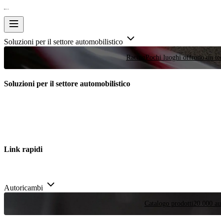
Soluzioni per il settore automobilistico
Racing
Pochi luoghi offrono un tes
Soluzioni per il settore automobilistico
Link rapidi
Autoricambi
Catalogo prodotti
20.000 aut