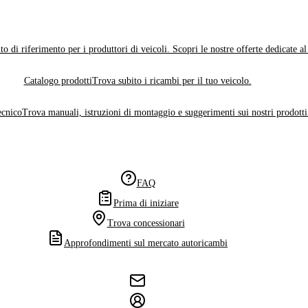
o di riferimento per i produttori di veicoli. Scopri le nostre offerte dedicate a
Catalogo prodotti
Trova subito i ricambi per il tuo veicolo.
ecnico
Trova manuali, istruzioni di montaggio e suggerimenti sui nostri prodotti
FAQ
Prima di iniziare
Trova concessionari
Approfondimenti sul mercato autoricambi