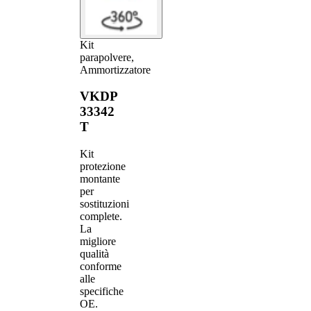
Kit
parapolvere,
Ammortizzatore
VKDP
33342
T
Kit
protezione
montante
per
sostituzioni
complete.
La
migliore
qualità
conforme
alle
specifiche
OE.