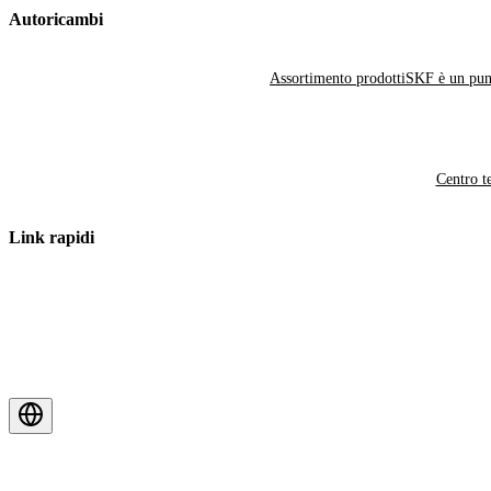
Autoricambi
Assortimento prodotti
SKF è un punt
Centro t
Link rapidi