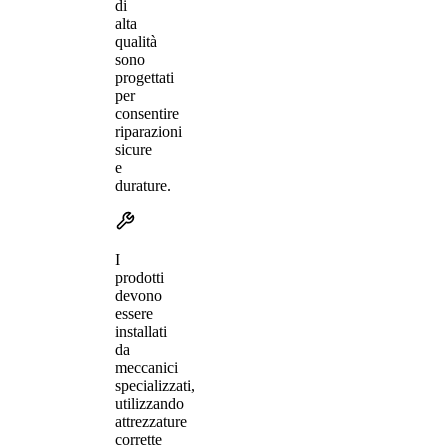
di
alta
qualità
sono
progettati
per
consentire
riparazioni
sicure
e
durature.
I
prodotti
devono
essere
installati
da
meccanici
specializzati,
utilizzando
attrezzature
corrette