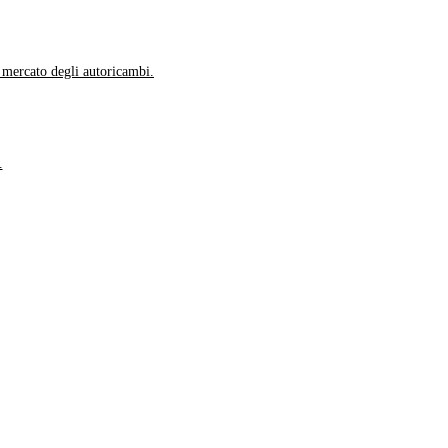
l mercato degli autoricambi.
.