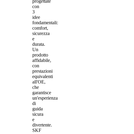
progettate
con
3
idee
fondamentali:
comfort,
sicurezza
e
durata.
Un
prodotto
affidabile,
con
prestazioni
equivalenti
all'OE,
che
garantisce
un'esperienza
di
guida
sicura
e
divertente.
SKF