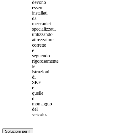
devono
essere
installati
da
meccanici
specializzati,
utilizzando
attrezzature
corrette
e
seguendo
rigorosamente
le
istruzioni
di
SKF
e
quelle
di
montaggio
del
veicolo.
Soluzioni per il