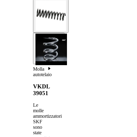
Molla
autotelaio
VKDL
39051
Le
molle
ammortizzatori
SKF
sono
state