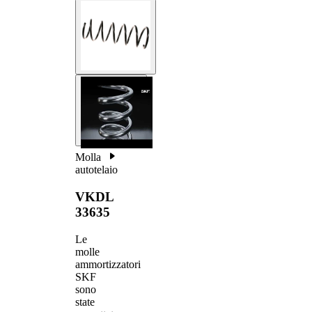
Molla
autotelaio
VKDL
33635
Le
molle
ammortizzatori
SKF
sono
state