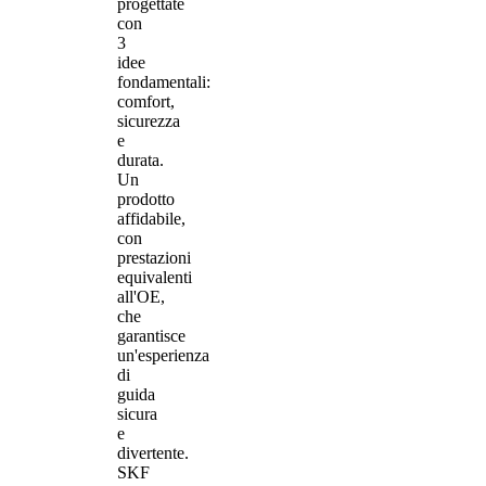
progettate
con
3
idee
fondamentali:
comfort,
sicurezza
e
durata.
Un
prodotto
affidabile,
con
prestazioni
equivalenti
all'OE,
che
garantisce
un'esperienza
di
guida
sicura
e
divertente.
SKF