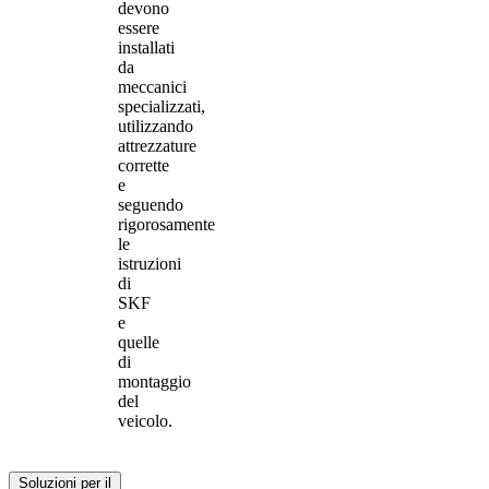
devono
essere
installati
da
meccanici
specializzati,
utilizzando
attrezzature
corrette
e
seguendo
rigorosamente
le
istruzioni
di
SKF
e
quelle
di
montaggio
del
veicolo.
Soluzioni per il