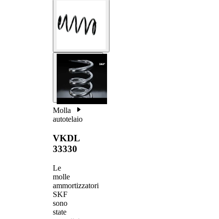
Molla
autotelaio
VKDL
33330
Le
molle
ammortizzatori
SKF
sono
state