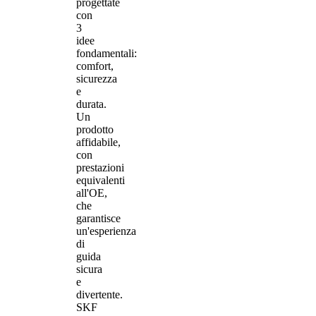
progettate
con
3
idee
fondamentali:
comfort,
sicurezza
e
durata.
Un
prodotto
affidabile,
con
prestazioni
equivalenti
all'OE,
che
garantisce
un'esperienza
di
guida
sicura
e
divertente.
SKF