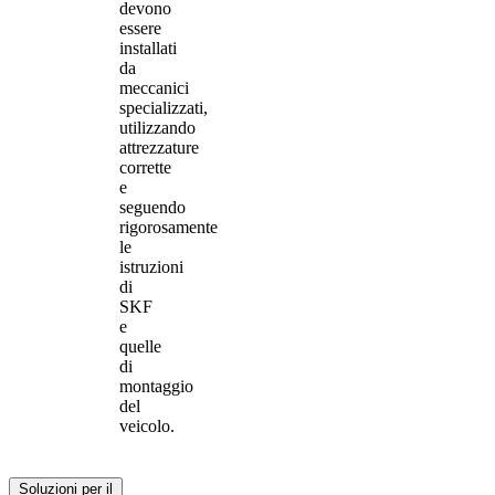
devono
essere
installati
da
meccanici
specializzati,
utilizzando
attrezzature
corrette
e
seguendo
rigorosamente
le
istruzioni
di
SKF
e
quelle
di
montaggio
del
veicolo.
Soluzioni per il