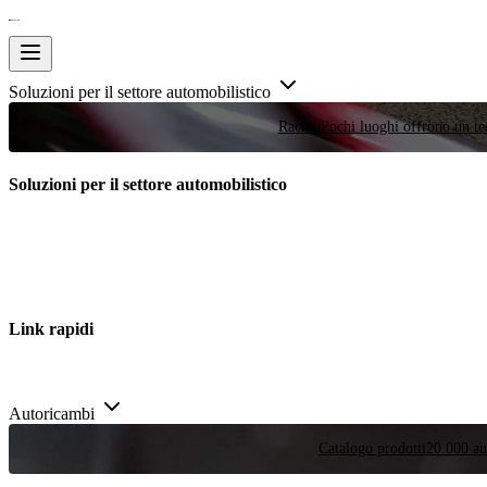
Soluzioni per il settore automobilistico
Racing
Pochi luoghi offrono un tes
Soluzioni per il settore automobilistico
Link rapidi
Autoricambi
Catalogo prodotti
20.000 aut