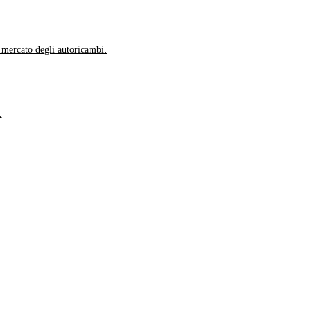
l mercato degli autoricambi.
.