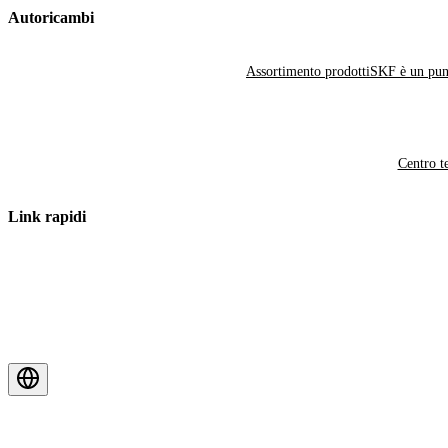
Autoricambi
Assortimento prodotti
SKF è un punt
Centro t
Link rapidi