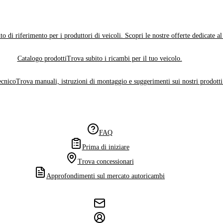
o di riferimento per i produttori di veicoli. Scopri le nostre offerte dedicate a
Catalogo prodotti
Trova subito i ricambi per il tuo veicolo.
ecnico
Trova manuali, istruzioni di montaggio e suggerimenti sui nostri prodotti
FAQ
Prima di iniziare
Trova concessionari
Approfondimenti sul mercato autoricambi