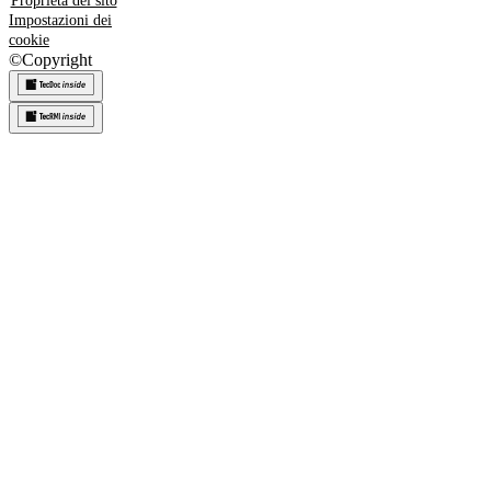
Proprietà del sito
Impostazioni dei
cookie
©
Copyright