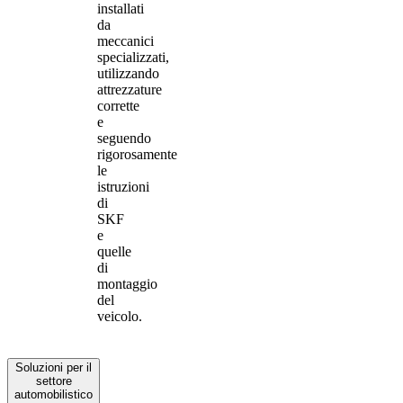
installati
da
meccanici
specializzati,
utilizzando
attrezzature
corrette
e
seguendo
rigorosamente
le
istruzioni
di
SKF
e
quelle
di
montaggio
del
veicolo.
Soluzioni per il
settore
automobilistico