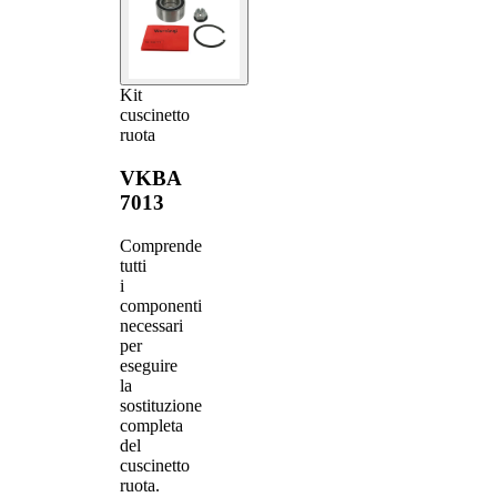
Kit
cuscinetto
ruota
VKBA
7013
Comprende
tutti
i
componenti
necessari
per
eseguire
la
sostituzione
completa
del
cuscinetto
ruota.