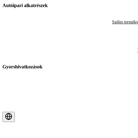
Autóipari alkatrészek
Széles termékv
Gyorshivatkozások