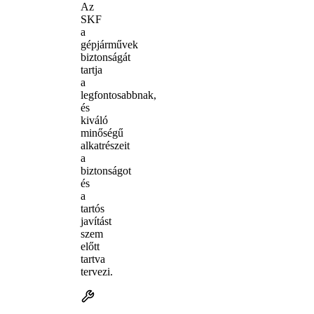
Az
SKF
a
gépjárművek
biztonságát
tartja
a
legfontosabbnak,
és
kiváló
minőségű
alkatrészeit
a
biztonságot
és
a
tartós
javítást
szem
előtt
tartva
tervezi.