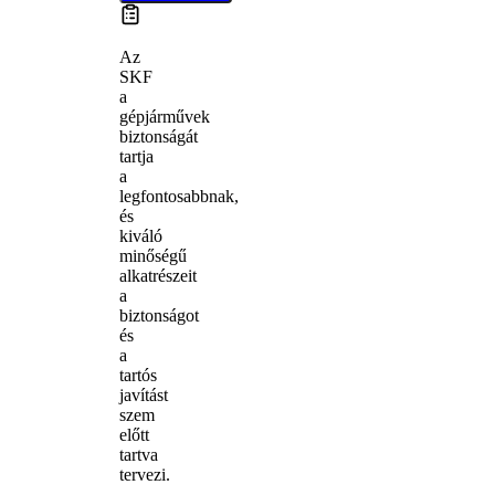
Az
SKF
a
gépjárművek
biztonságát
tartja
a
legfontosabbnak,
és
kiváló
minőségű
alkatrészeit
a
biztonságot
és
a
tartós
javítást
szem
előtt
tartva
tervezi.