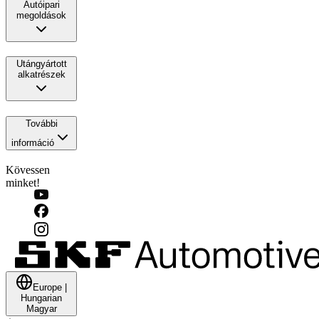
Autóipari
megoldások
Utángyártott
alkatrészek
További
információ
Kövessen
minket!
Europe
|
Hungarian
Magyar