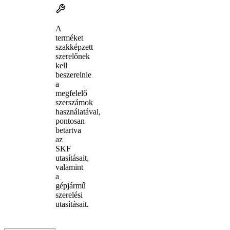
A
terméket
szakképzett
szerelőnek
kell
beszerelnie
a
megfelelő
szerszámok
használatával,
pontosan
betartva
az
SKF
utasításait,
valamint
a
gépjármű
szerelési
utasításait.