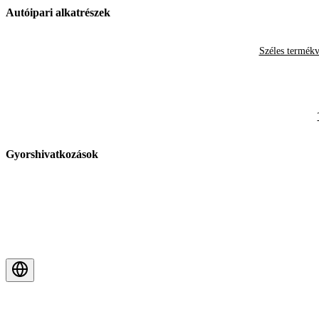
Autóipari alkatrészek
Széles termékv
Gyorshivatkozások