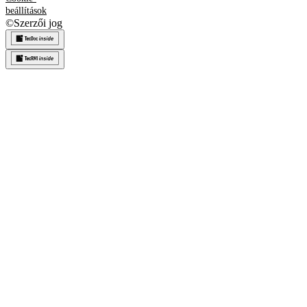
beállítások
©
Szerzői jog