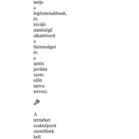
tartja
a
legfontosabbnak,
és
kiváló
minőségű
alkatrészeit
a
biztonságot
és
a
tartós
javítást
szem
előtt
tartva
tervezi.
A
terméket
szakképzett
szerelőnek
kell