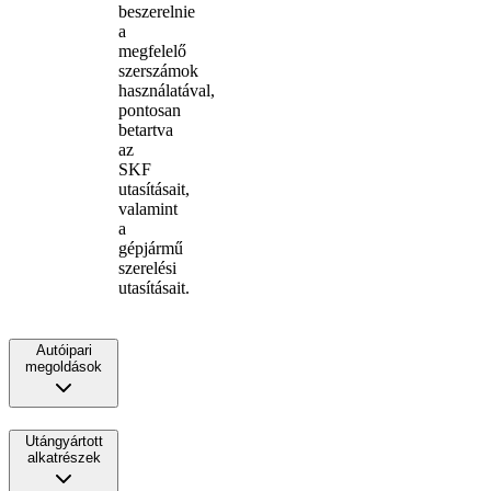
beszerelnie
a
megfelelő
szerszámok
használatával,
pontosan
betartva
az
SKF
utasításait,
valamint
a
gépjármű
szerelési
utasításait.
Autóipari
megoldások
Utángyártott
alkatrészek