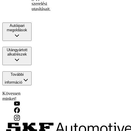
szerelési
utasításait.
Autóipari
megoldások
Utángyártott
alkatrészek
További
információ
Kövessen
minket!