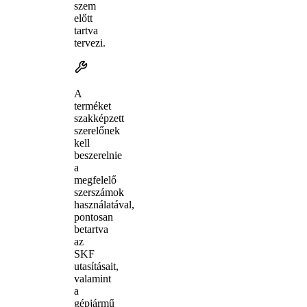
szem
előtt
tartva
tervezi.
A
terméket
szakképzett
szerelőnek
kell
beszerelnie
a
megfelelő
szerszámok
használatával,
pontosan
betartva
az
SKF
utasításait,
valamint
a
gépjármű