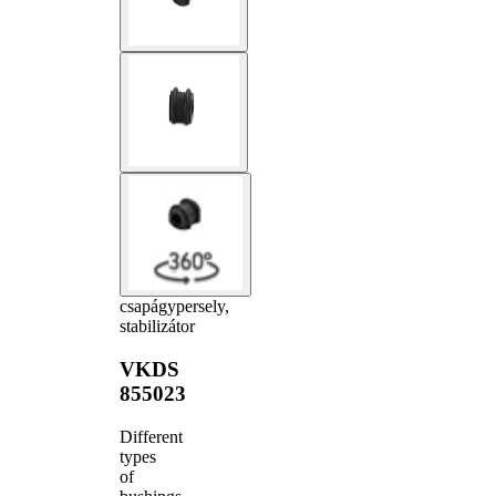
csapágypersely,
stabilizátor
VKDS
855023
Different
types
of