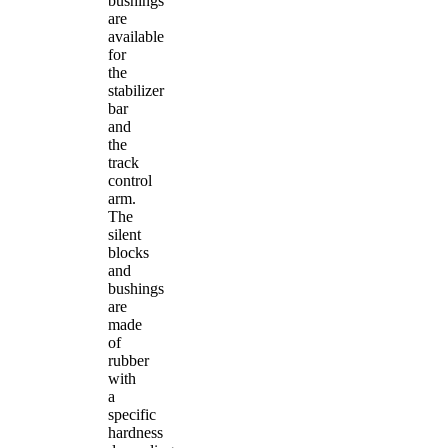
bushings
are
available
for
the
stabilizer
bar
and
the
track
control
arm.
The
silent
blocks
and
bushings
are
made
of
rubber
with
a
specific
hardness