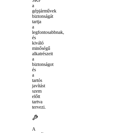
SKF
a
gépjárművek
biztonságát
tartja
a
legfontosabbnak,
és
kiváló
minőségű
alkatrészeit
a
biztonságot
és
a
tartós
javítást
szem
előtt
tartva
tervezi.
A