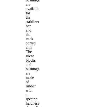
bushings
are
available
for
the
stabilizer
bar
and
the
track
control
arm.
The
silent
blocks
and
bushings
are
made
of
rubber
with
a
specific
hardness