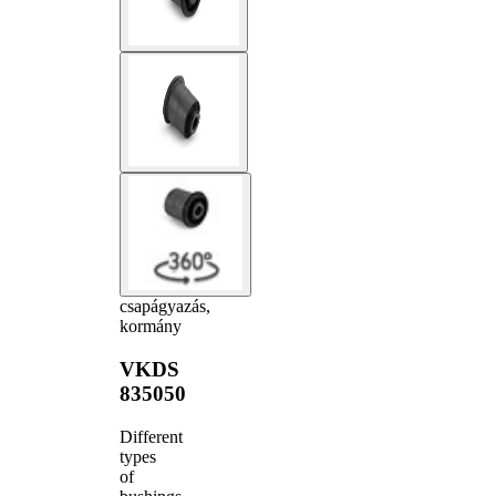
csapágyazás,
kormány
VKDS
835050
Different
types
of