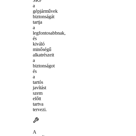
SKF
a
gépjárművek
biztonságát
tartja
a
legfontosabbnak,
és
kiváló
minőségű
alkatrészeit
a
biztonságot
és
a
tartós
javítást
szem
előtt
tartva
tervezi.
A