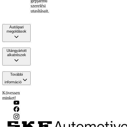
gépjármű
szerelési
utasításait.
Autóipari
megoldások
Utángyártott
alkatrészek
További
információ
Kövessen
minket!