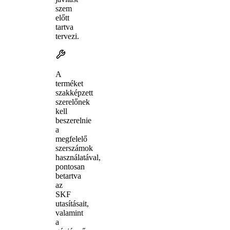
szem
előtt
tartva
tervezi.
A
terméket
szakképzett
szerelőnek
kell
beszerelnie
a
megfelelő
szerszámok
használatával,
pontosan
betartva
az
SKF
utasításait,
valamint
a