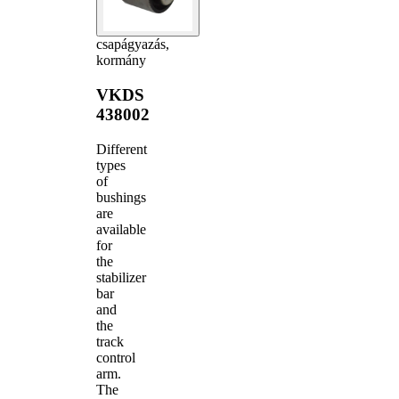
csapágyazás,
kormány
VKDS
438002
Different
types
of
bushings
are
available
for
the
stabilizer
bar
and
the
track
control
arm.
The