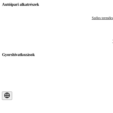
Autóipari alkatrészek
Széles termékv
Gyorshivatkozások