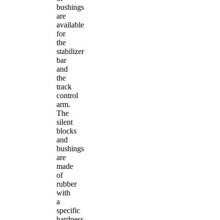
bushings
are
available
for
the
stabilizer
bar
and
the
track
control
arm.
The
silent
blocks
and
bushings
are
made
of
rubber
with
a
specific
hardness