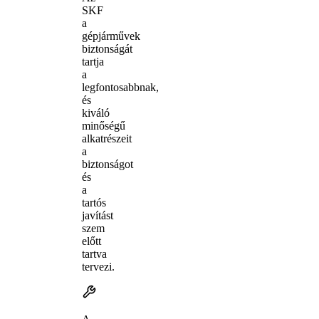
SKF
a
gépjárművek
biztonságát
tartja
a
legfontosabbnak,
és
kiváló
minőségű
alkatrészeit
a
biztonságot
és
a
tartós
javítást
szem
előtt
tartva
tervezi.