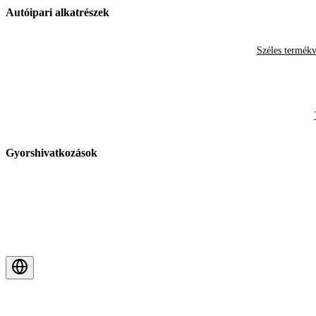
Autóipari alkatrészek
Széles termékv
Gyorshivatkozások