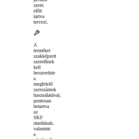
szem
előtt
tartva
tervezi.
A
terméket
szakképzett
szerelőnek
kell
beszerelnie
a
megfelelő
szerszámok
használatával,
pontosan
betartva
az
SKF
utasításait,
valamint
a