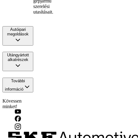
gépjármű
szerelési
utasításait.
Autóipari
megoldások
Utángyártott
alkatrészek
További
információ
Kövessen
minket!