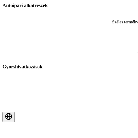
Autóipari alkatrészek
Széles termékv
Gyorshivatkozások