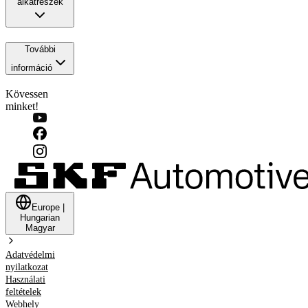
alkatrészek
További
információ
Kövessen
minket!
Europe
|
Hungarian
Magyar
Adatvédelmi
nyilatkozat
Használati
feltételek
Webhely