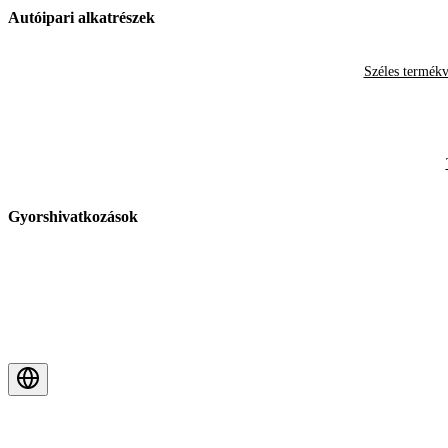
Autóipari alkatrészek
Széles termékv
Gyorshivatkozások