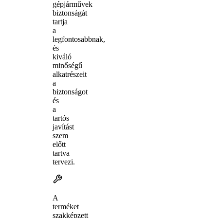
gépjárművek
biztonságát
tartja
a
legfontosabbnak,
és
kiváló
minőségű
alkatrészeit
a
biztonságot
és
a
tartós
javítást
szem
előtt
tartva
tervezi.
A
terméket
szakképzett