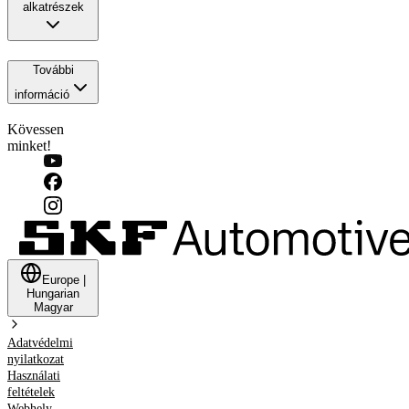
alkatrészek
További
információ
Kövessen
minket!
Europe
|
Hungarian
Magyar
Adatvédelmi
nyilatkozat
Használati
feltételek
Webhely