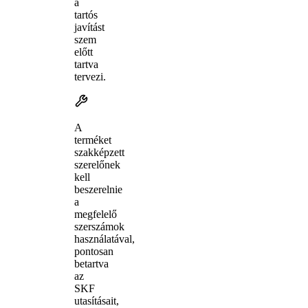
a
tartós
javítást
szem
előtt
tartva
tervezi.
A
terméket
szakképzett
szerelőnek
kell
beszerelnie
a
megfelelő
szerszámok
használatával,
pontosan
betartva
az
SKF
utasításait,