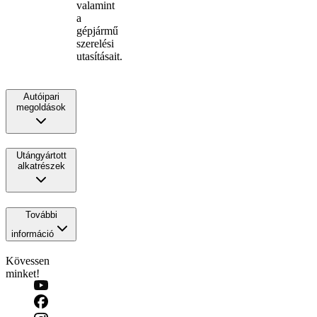
valamint
a
gépjármű
szerelési
utasításait.
Autóipari
megoldások
Utángyártott
alkatrészek
További
információ
Kövessen
minket!