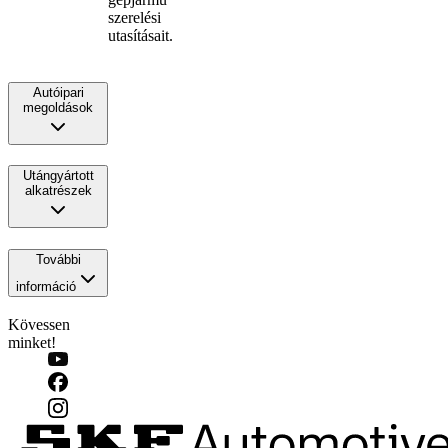
szerelési
utasításait.
Autóipari
megoldások
Utángyártott
alkatrészek
További
információ
Kövessen
minket!