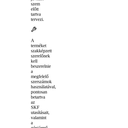
szem
előtt
tartva
tervezi.
A
terméket
szakképzett
szerelőnek
kell
beszerelnie
a
megfelelő
szerszámok
használatával,
pontosan
betartva
az
SKF
utasításait,
valamint
a
gépjármű