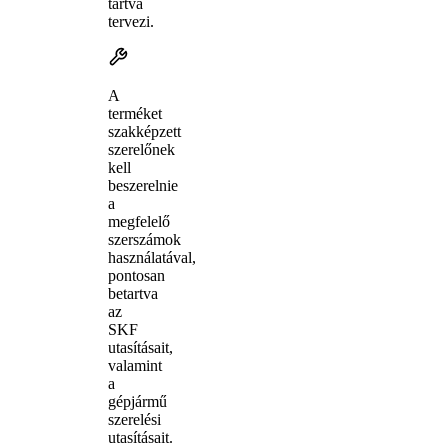
tartva
tervezi.
A
terméket
szakképzett
szerelőnek
kell
beszerelnie
a
megfelelő
szerszámok
használatával,
pontosan
betartva
az
SKF
utasításait,
valamint
a
gépjármű
szerelési
utasításait.