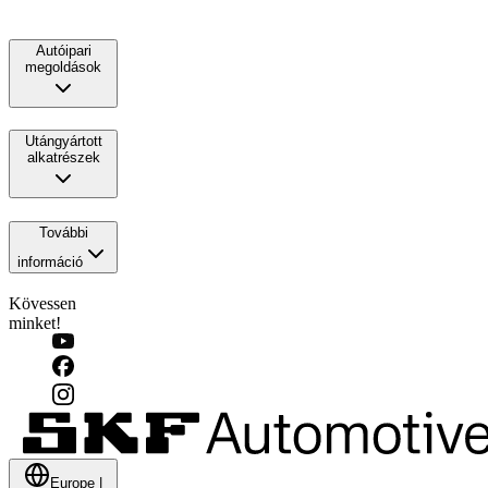
Autóipari
megoldások
Utángyártott
alkatrészek
További
információ
Kövessen
minket!
Europe
|