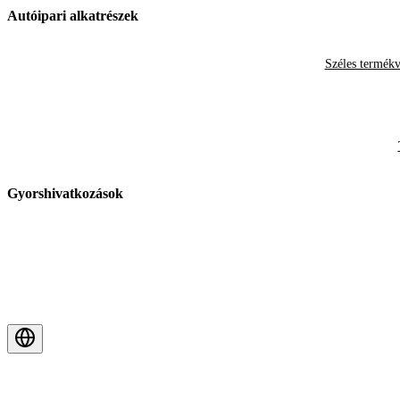
Autóipari alkatrészek
Széles termékv
Gyorshivatkozások