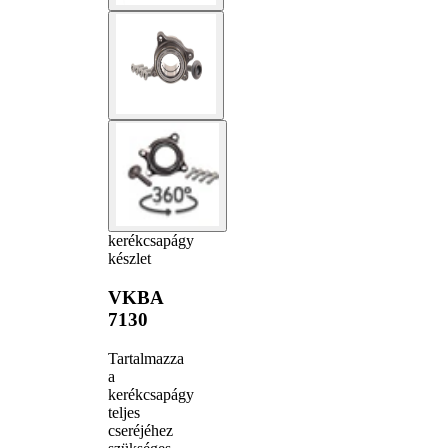
kerékcsapágy
készlet
VKBA
7130
Tartalmazza
a
kerékcsapágy
teljes
cseréjéhez