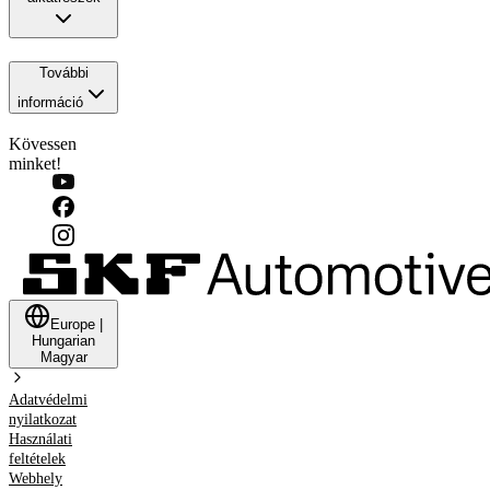
További
információ
Kövessen
minket!
Europe
|
Hungarian
Magyar
Adatvédelmi
nyilatkozat
Használati
feltételek
Webhely