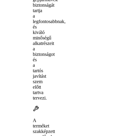
biztonságát
tartja
a
legfontosabbnak,
és
kiváló
minőségű
alkatrészeit
a
biztonságot
és
a
tartós
javítást
szem
előtt
tartva
tervezi.
A
terméket
szakképzett