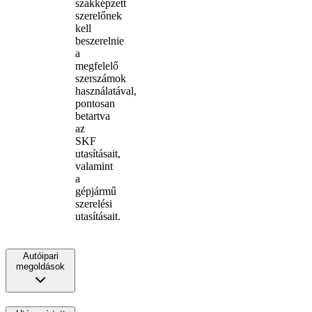
szakképzett
szerelőnek
kell
beszerelnie
a
megfelelő
szerszámok
használatával,
pontosan
betartva
az
SKF
utasításait,
valamint
a
gépjármű
szerelési
utasításait.
Autóipari
megoldások