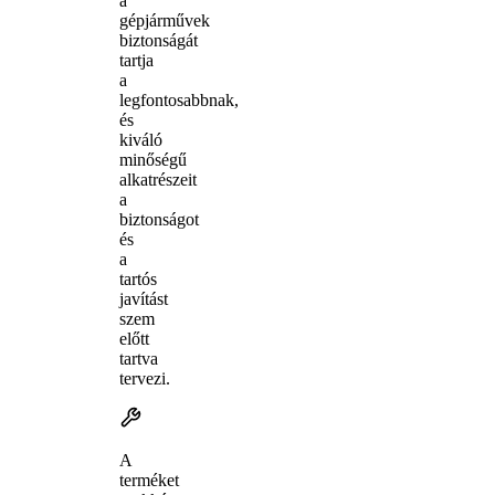
a
gépjárművek
biztonságát
tartja
a
legfontosabbnak,
és
kiváló
minőségű
alkatrészeit
a
biztonságot
és
a
tartós
javítást
szem
előtt
tartva
tervezi.
A
terméket