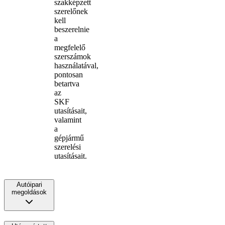
szakképzett
szerelőnek
kell
beszerelnie
a
megfelelő
szerszámok
használatával,
pontosan
betartva
az
SKF
utasításait,
valamint
a
gépjármű
szerelési
utasításait.
Autóipari
megoldások