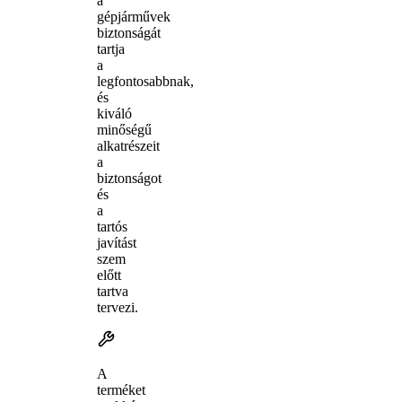
a
gépjárművek
biztonságát
tartja
a
legfontosabbnak,
és
kiváló
minőségű
alkatrészeit
a
biztonságot
és
a
tartós
javítást
szem
előtt
tartva
tervezi.
A
terméket